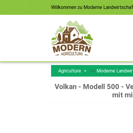
Willkommen zu
Moderne Landwirtscha
Agriculture
>>
Moderne Landwir
Volkan - Modell 500 - V
mit mi