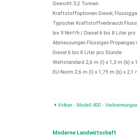
Gewicht 3,2 Tonnen
Kraftstoffoptionen Diesel, Flüssigga
Typischer Kraftstoffverbrauch Flüss
bis 9 Nm³/h / Diesel:6 bis 8 Liter pr
Abmessungen Flüssiges Propangas:6 b
Diesel:6 bis 8 Liter pro Stunde
Weltstandard 2,6 m (l) x 1,3 m (b) x 
EU-Norm 2,6 m (l) x 1,75 m (b) x 2,1 
Volkan - Modell 400 - Verbrennungsa
Moderne Landwirtschaft