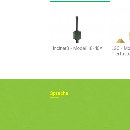
Inciner8 - Modell I8-40A
LGC - Mo
-
Tierfutte
Tierverbrennungsanlage
Sprache