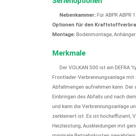
Serienoptionen
Nebenkammer:
Für ABPR ABPR 1
Optionen für den Kraftstoffverbr
Montage:
Bodenmontage, Anhänger
Merkmale
Der VOLKAN 500 ist ein DEFRA 't
Frontlader-Verbrennungsanlage mit 
Abfallmengen aufnehmen kann. Der 
Einbringen des Abfalls und nach de
und kann die Verbrennungsanlage unb
zerkleinert ist. Es ist hocheffizien
Heizleistung, Auskleidungen mit ger
minimale Betriebskosten gewährleist