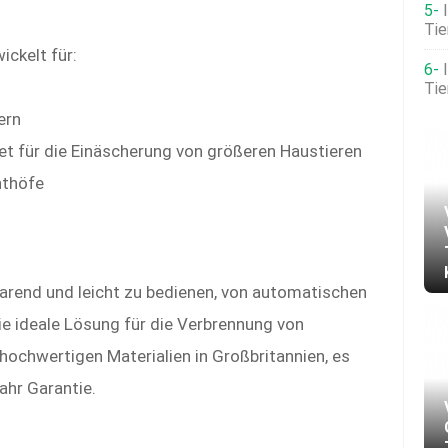
Tie
ckelt für:
Tie
ern
t für die Einäscherung von größeren Haustieren
hthöfe
arend und leicht zu bedienen, von automatischen
ie ideale Lösung für die Verbrennung von
hochwertigen Materialien in Großbritannien, es
ahr Garantie.