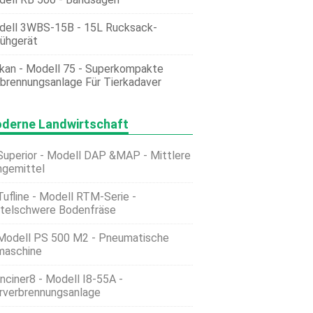
dell 3WBS-15B - 15L Rucksack-
ühgerät
kan - Modell 75 - Superkompakte
brennungsanlage Für Tierkadaver
derne Landwirtschaft
Superior - Modell DAP &MAP - Mittlere
gemittel
Tufline - Modell RTM-Serie -
telschwere Bodenfräse
Modell PS 500 M2 - Pneumatische
maschine
Inciner8 - Modell I8-55A -
rverbrennungsanlage