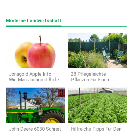
Moderne Landwirtschaft
Jonagold Apple Info –
28 Pflegeleichte
Wie Man Jonagold Äpfel
Pflanzen Für Einen
Zu Hause Anbaut
Schönen, Stressfreien
Garten
John Deere 6030 Schreit
Hilfreiche Tipps Für Den