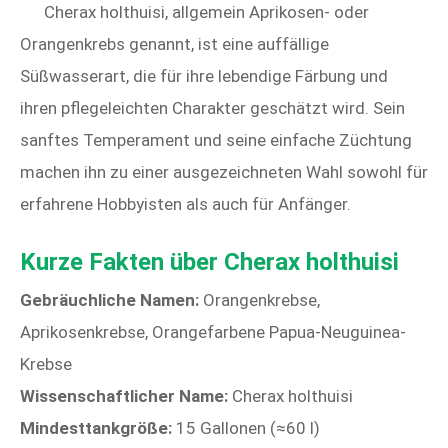
Cherax holthuisi, allgemein Aprikosen- oder
Orangenkrebs genannt, ist eine auffällige
Süßwasserart, die für ihre lebendige Färbung und
ihren pflegeleichten Charakter geschätzt wird. Sein
sanftes Temperament und seine einfache Züchtung
machen ihn zu einer ausgezeichneten Wahl sowohl für
erfahrene Hobbyisten als auch für Anfänger.
Kurze Fakten über Cherax holthuisi
Gebräuchliche Namen:
Orangenkrebse,
Aprikosenkrebse, Orangefarbene Papua-Neuguinea-
Krebse
Wissenschaftlicher Name:
Cherax holthuisi
Mindesttankgröße:
15 Gallonen (≈60 l)