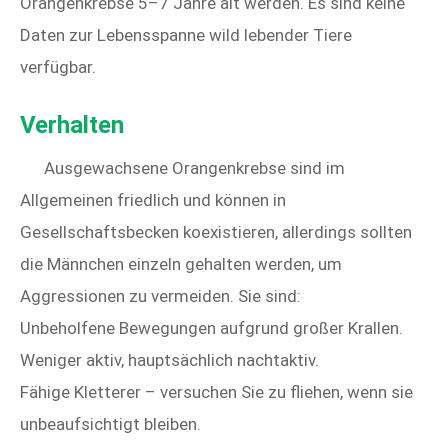
Orangenkrebse 5–7 Jahre alt werden. Es sind keine
Daten zur Lebensspanne wild lebender Tiere
verfügbar.
Verhalten
Ausgewachsene Orangenkrebse sind im
Allgemeinen friedlich und können in
Gesellschaftsbecken koexistieren, allerdings sollten
die Männchen einzeln gehalten werden, um
Aggressionen zu vermeiden. Sie sind:
Unbeholfene Bewegungen aufgrund großer Krallen.
Weniger aktiv, hauptsächlich nachtaktiv.
Fähige Kletterer – versuchen Sie zu fliehen, wenn sie
unbeaufsichtigt bleiben.