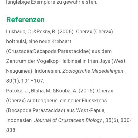
langlebige Exemplare zu gewährleisten.
Referenzen
Lukhaup, C. &Pekny, R. (2006). Cherax (Cherax)
holthuisi, eine neue Krebsart
(Crustacea:Decapoda:Parastacidae) aus dem
Zentrum der Vogelkop-Halbinsel in Irian Jaya (West-
Neuguinea), Indonesien.
Zoologische Mededelingen
,
80(1), 101–107.
Patoka, J., Bláha, M. &Kouba, A. (2015). Cherax
(Cherax) subterigneus, ein neuer Flusskrebs
(Decapoda:Parastacidae) aus West-Papua,
Indonesien.
Journal of Crustacean Biology
, 35(6), 830-
838.