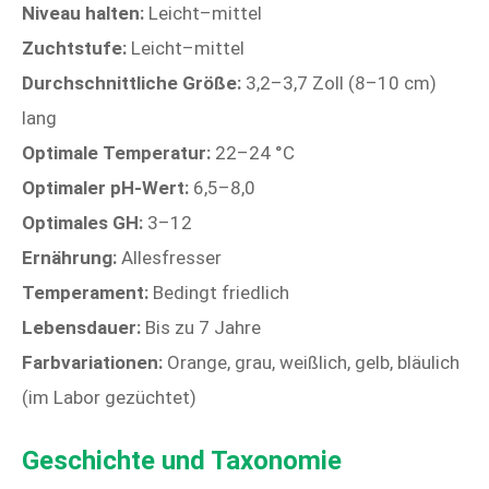
Niveau halten:
Leicht–mittel
Zuchtstufe:
Leicht–mittel
Durchschnittliche Größe:
3,2–3,7 Zoll (8–10 cm)
lang
Optimale Temperatur:
22–24 °C
Optimaler pH-Wert:
6,5–8,0
Optimales GH:
3–12
Ernährung:
Allesfresser
Temperament:
Bedingt friedlich
Lebensdauer:
Bis zu 7 Jahre
Farbvariationen:
Orange, grau, weißlich, gelb, bläulich
(im Labor gezüchtet)
Geschichte und Taxonomie