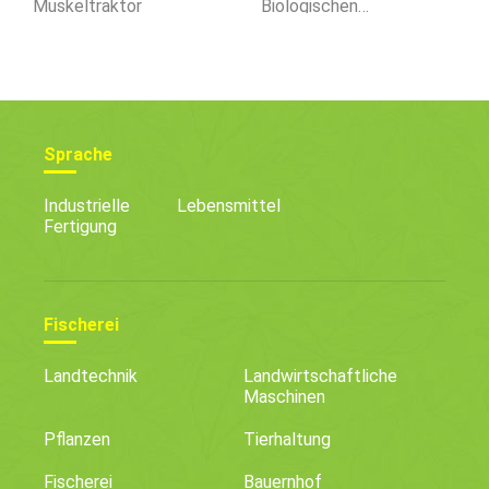
Muskeltraktor
Biologischen
Gemüsegarten
Sprache
Industrielle
Lebensmittel
Fertigung
Fischerei
Landtechnik
Landwirtschaftliche
Maschinen
Pflanzen
Tierhaltung
Fischerei
Bauernhof