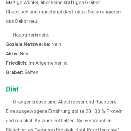
Mäßige Wühler, aber keine kräftigen Gräber.
Chaotisch und manchmal destruktiv; Sie arrangieren
das Dekor neu.
Hauptmerkmale:
Soziale Netzwerke:
Nein
Aktiv:
Nein
Friedlich:
Im Allgemeinen ja
Graber:
Selten
Diät
Orangenkrebse sind Allesfresser und Raubtiere.
Eine ausgewogene Ernährung sollte 20–30 % Protein
und reichlich Kalzium enthalten. Sie verbrauchen:
Blanchiertes Gemüse (Brokkoli, Kohl, Karotten usw.)