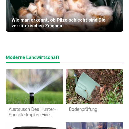
Wie man erkennt, ob Pilze schlecht sind:Die
verräterischen Zeichen
Moderne Landwirtschaft
Austausch Des Hunter-
Bodenprüfung
Sprinklerkopfes:Eine
Vollständige Schritt-Für-
Schritt-Anleitung