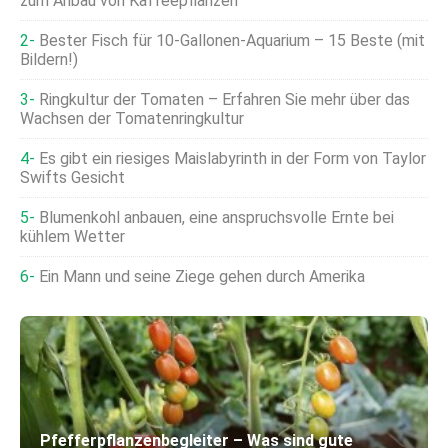
zum Anbau von Kaffeepflanzen
Bester Fisch für 10-Gallonen-Aquarium – 15 Beste (mit
Bildern!)
Ringkultur der Tomaten – Erfahren Sie mehr über das
Wachsen der Tomatenringkultur
Es gibt ein riesiges Maislabyrinth in der Form von Taylor
Swifts Gesicht
Blumenkohl anbauen, eine anspruchsvolle Ernte bei
kühlem Wetter
Ein Mann und seine Ziege gehen durch Amerika
Pfefferpflanzenbegleiter – Was sind gute