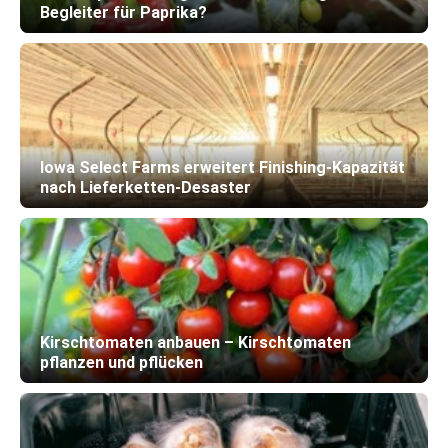
Begleiter für Paprika?
Iowa Select Farms erweitert Finishing-Kapazität
nach Lieferketten-Desaster
Kirschtomaten anbauen – Kirschtomaten
pflanzen und pflücken