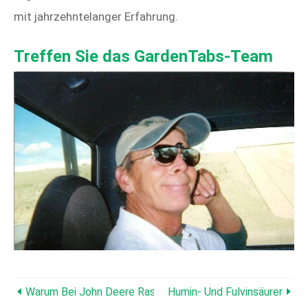
mit jahrzehntelanger Erfahrung.
Treffen Sie das GardenTabs-Team
Warum Bei John Deere Rasentraktoren Sicherungen Durchb
Humin- Und Fulvinsäuren Für