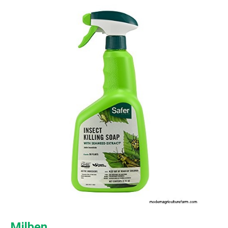
Milben