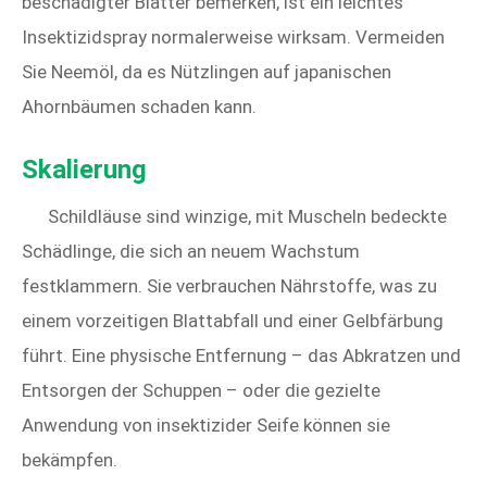
beschädigter Blätter bemerken, ist ein leichtes
Insektizidspray normalerweise wirksam. Vermeiden
Sie Neemöl, da es Nützlingen auf japanischen
Ahornbäumen schaden kann.
Skalierung
Schildläuse sind winzige, mit Muscheln bedeckte
Schädlinge, die sich an neuem Wachstum
festklammern. Sie verbrauchen Nährstoffe, was zu
einem vorzeitigen Blattabfall und einer Gelbfärbung
führt. Eine physische Entfernung – das Abkratzen und
Entsorgen der Schuppen – oder die gezielte
Anwendung von insektizider Seife können sie
bekämpfen.