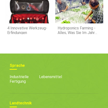
4 Innovative Werkzeug-
Hydroponics Farming -
Erfindungen
Alles, Was Sie Im Jahr
2020 Wissen Müssen
Sprache
Industrielle
Lebensmittel
Fertigung
Landtechnik