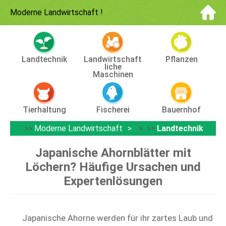
Moderne Landwirtschaft
!
Landtechnik
Landwirtschaft
Pflanzen
Liche
Maschinen
Tierhaltung
Fischerei
Bauernhof
>>
Moderne Landwirtschaft
> >>
Landtechnik
Japanische Ahornblätter mit
Löchern? Häufige Ursachen und
Expertenlösungen
Japanische Ahorne werden für ihr zartes Laub und