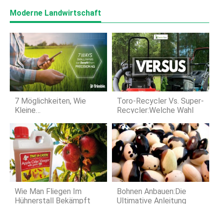
Moderne Landwirtschaft
7 Möglichkeiten, Wie
Toro-Recycler Vs. Super-
Kleine
Recycler:Welche Wahl
Landwirtschaftliche
Betriebe Von Precision
Ag Profitieren Können
Wie Man Fliegen Im
Bohnen Anbauen:Die
Hühnerstall Bekämpft
Ultimative Anleitung