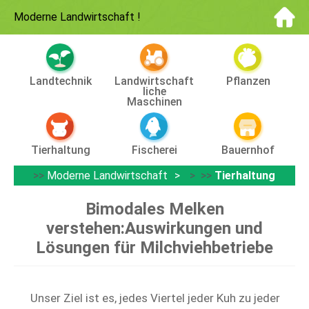
Moderne Landwirtschaft
!
Landtechnik
Landwirtschaft
Pflanzen
Liche
Maschinen
Tierhaltung
Fischerei
Bauernhof
>>
Moderne Landwirtschaft
> >>
Tierhaltung
Bimodales Melken
verstehen:Auswirkungen und
Lösungen für Milchviehbetriebe
Unser Ziel ist es, jedes Viertel jeder Kuh zu jeder