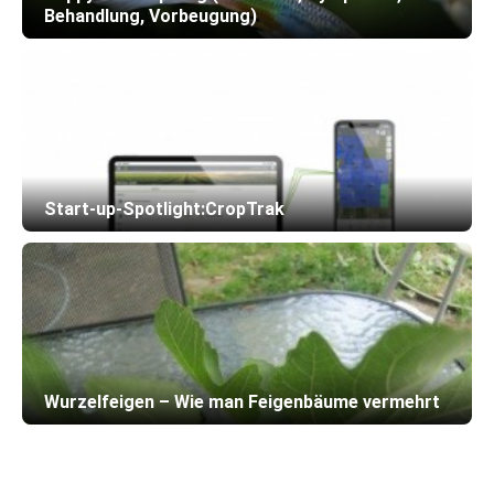
Behandlung, Vorbeugung)
Start-up-Spotlight:CropTrak
Wurzelfeigen – Wie man Feigenbäume vermehrt