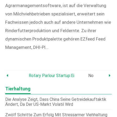
Agrarmanagementsoftware, ist auf die Verwaltung
von Milchviehbetrieben spezialisiert, erweitert sein
Fachwissen jedoch auch auf andere Unternehmen wie
Rinderfutterproduktion und Feldernte. Zu ihrer
dynamischen Produktpalette gehören EZfeed Feed
Management, DHI-Pl...
Rotary Parlour Startup:Ein Leitfaden Für Die E
No
Tierhaltung
Die Analyse Zeigt, Dass China Seine Getreidekauftaktik
Ändert, Da Der US-Markt Volatil Wird
Zwölf Schritte Zum Erfolg Mit Stressarmer Viehhaltung