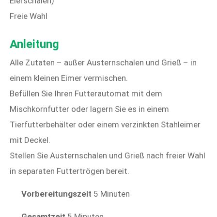
Eierschalen)
Freie Wahl
Anleitung
Alle Zutaten – außer Austernschalen und Grieß – in
einem kleinen Eimer vermischen.
Befüllen Sie Ihren Futterautomat mit dem
Mischkornfutter oder lagern Sie es in einem
Tierfutterbehälter oder einem verzinkten Stahleimer
mit Deckel.
Stellen Sie Austernschalen und Grieß nach freier Wahl
in separaten Futtertrögen bereit.
Vorbereitungszeit
5 Minuten
Gesamtzeit
5 Minuten