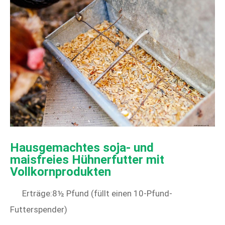
Hausgemachtes soja- und
maisfreies Hühnerfutter mit
Vollkornprodukten
Erträge:8½ Pfund (füllt einen 10-Pfund-
Futterspender)