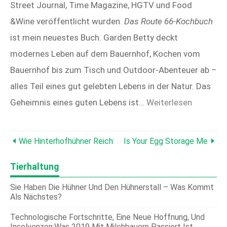
Street Journal, Time Magazine, HGTV und Food
&Wine veröffentlicht wurden.
Das Route 66-Kochbuch
ist mein neuestes Buch. Garden Betty deckt
modernes Leben auf dem Bauernhof, Kochen vom
Bauernhof bis zum Tisch und Outdoor-Abenteuer ab –
alles Teil eines gut gelebten Lebens in der Natur. Das
Geheimnis eines guten Lebens ist…
Weiterlesen
Wie Hinterhofhühner Reichhaltiges, Orangefarbenes Eigelb
Is Your Egg Storage Method
Tierhaltung
Sie Haben Die Hühner Und Den Hühnerstall – Was Kommt
Als Nächstes?
Technologische Fortschritte, Eine Neue Hoffnung, Und
Insolvenzen:Was 2019 Mit Milchbauern Passiert Ist