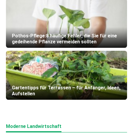
Pothos-Pflege:8 häufige Fehler, die Sie für eine
gedeihende Pflanze vermeiden sollten
Gartentipps für Terrassen – für Anfänger, Ideen,
Aufstellen
Moderne Landwirtschaft