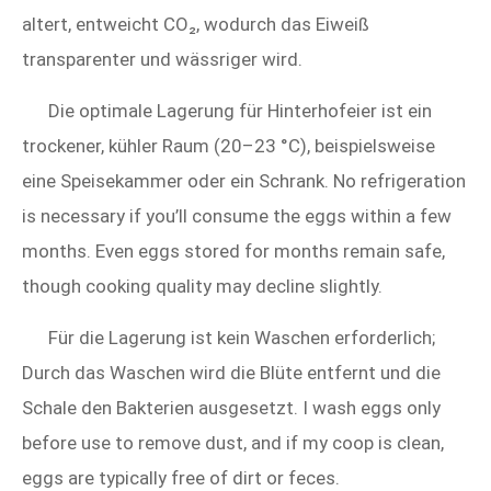
altert, entweicht CO₂, wodurch das Eiweiß
transparenter und wässriger wird.
Die optimale Lagerung für Hinterhofeier ist ein
trockener, kühler Raum (20–23 °C), beispielsweise
eine Speisekammer oder ein Schrank. No refrigeration
is necessary if you’ll consume the eggs within a few
months. Even eggs stored for months remain safe,
though cooking quality may decline slightly.
Für die Lagerung ist kein Waschen erforderlich;
Durch das Waschen wird die Blüte entfernt und die
Schale den Bakterien ausgesetzt. I wash eggs only
before use to remove dust, and if my coop is clean,
eggs are typically free of dirt or feces.