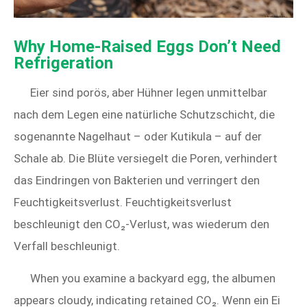
Why Home‑Raised Eggs Don’t Need
Refrigeration
Eier sind porös, aber Hühner legen unmittelbar
nach dem Legen eine natürliche Schutzschicht, die
sogenannte Nagelhaut – oder Kutikula – auf der
Schale ab. Die Blüte versiegelt die Poren, verhindert
das Eindringen von Bakterien und verringert den
Feuchtigkeitsverlust. Feuchtigkeitsverlust
beschleunigt den CO₂-Verlust, was wiederum den
Verfall beschleunigt.
When you examine a backyard egg, the albumen
appears cloudy, indicating retained CO₂. Wenn ein Ei