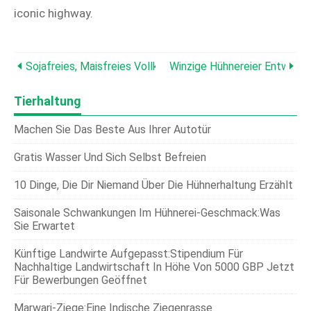
iconic highway.
Sojafreies, Maisfreies Vollkorn-Hühnerfutter:Ein Bewährt
Winzige Hühnereier Entwirre
Tierhaltung
Machen Sie Das Beste Aus Ihrer Autotür
Gratis Wasser Und Sich Selbst Befreien
10 Dinge, Die Dir Niemand Über Die Hühnerhaltung Erzählt
Saisonale Schwankungen Im Hühnerei-Geschmack:Was
Sie Erwartet
Künftige Landwirte Aufgepasst:Stipendium Für
Nachhaltige Landwirtschaft In Höhe Von 5000 GBP Jetzt
Für Bewerbungen Geöffnet
Marwari-Ziege:Eine Indische Ziegenrasse