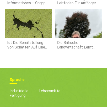
Informationen – Snapp
Leitfaden Für Anfänger
Apple-Geschichte Und
Verwendungen
Ist Die Bereitstellung
Die Britische
Von Schatten Auf Einem
Landwirtschaft Lernt
Betonaquarium
Neu, Was Sie Vergessen
Notwendig? Rausfinden
Hat
Sprache
Industrielle
Lebensmittel
Fertigung