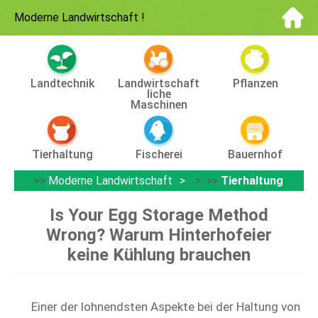
Moderne Landwirtschaft
!
Landtechnik
Landwirtschaft
Pflanzen
Liche
Maschinen
Tierhaltung
Fischerei
Bauernhof
>>
Moderne Landwirtschaft
> >>
Tierhaltung
Is Your Egg Storage Method
Wrong? Warum Hinterhofeier
keine Kühlung brauchen
Einer der lohnendsten Aspekte bei der Haltung von