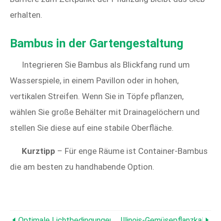
erhalten.
Bambus in der Gartengestaltung
Integrieren Sie Bambus als Blickfang rund um
Wasserspiele, in einem Pavillon oder in hohen,
vertikalen Streifen. Wenn Sie in Töpfe pflanzen,
wählen Sie große Behälter mit Drainagelöchern und
stellen Sie diese auf eine stabile Oberfläche.
Kurztipp
– Für enge Räume ist Container-Bambus
die am besten zu handhabende Option.
Optimale Lichtbedingungen Für Zitronenmelisse:Ein Leitfa
Illinois-Gemüsepflanzkalende