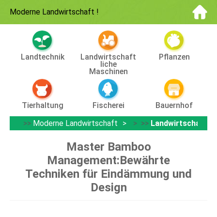
Moderne Landwirtschaft
!
Landtechnik
Landwirtschaft
Pflanzen
Liche
Maschinen
Tierhaltung
Fischerei
Bauernhof
>>
Moderne Landwirtschaft
> >>
Landwirtschaftli
Master Bamboo
Management:Bewährte
Techniken für Eindämmung und
Design