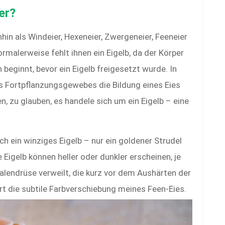
er?
in als Windeier, Hexeneier, Zwergeneier, Feeneier
ormalerweise fehlt ihnen ein Eigelb, da der Körper
beginnt, bevor ein Eigelb freigesetzt wurde. In
s Fortpflanzungsgewebes die Bildung eines Eies
n, zu glauben, es handele sich um ein Eigelb – eine
ch ein winziges Eigelb – nur ein goldener Strudel
 Eigelb können heller oder dunkler erscheinen, je
alendrüse verweilt, die kurz vor dem Aushärten der
rt die subtile Farbverschiebung meines Feen-Eies.