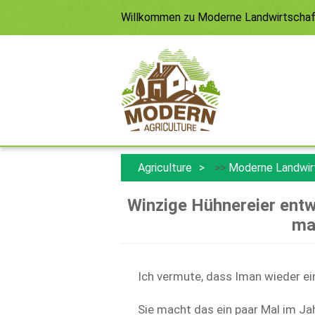
Willkommen zu
Moderne Landwirtscha
Agriculture
>>
Moderne Landwir
Winzige Hühnereier entw
ma
Ich vermute, dass Iman wieder ein
Sie macht das ein paar Mal im Jah