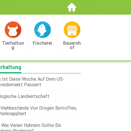
Tierhaltun
Fischerei
Bauernh
G
Of
erhaltung
 Ist Diese Woche Auf Dem US-
reidemarkt Passiert
logische Landwirtschaft
Viehbestände Von Drogen Betroffen,
terknappheit
 Wie Vielen Hühnern Sollte Ein
änger Beginnen?