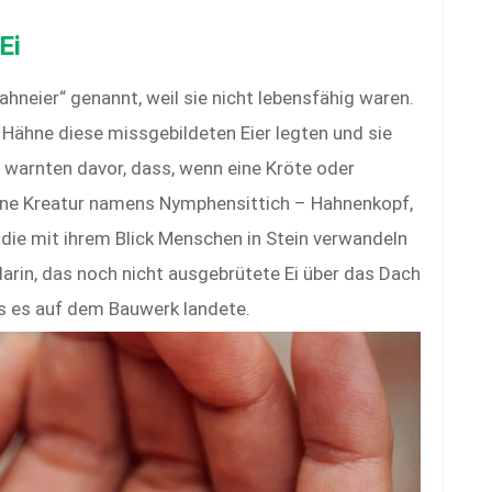
Ei
ahneier“ genannt, weil sie nicht lebensfähig waren.
 Hähne diese missgebildeten Eier legten und sie
n warnten davor, dass, wenn eine Kröte oder
eine Kreatur namens Nymphensittich – Hahnenkopf,
die mit ihrem Blick Menschen in Stein verwandeln
darin, das noch nicht ausgebrütete Ei über das Dach
s es auf dem Bauwerk landete.