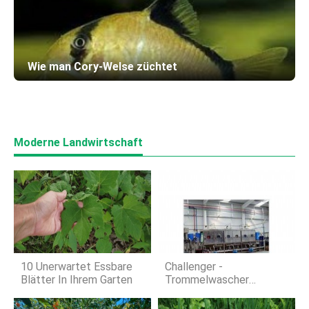
Wie man Cory-Welse züchtet
Moderne Landwirtschaft
10 Unerwartet Essbare
Challenger -
Blätter In Ihrem Garten
Trommelwascher
&Fasswascher