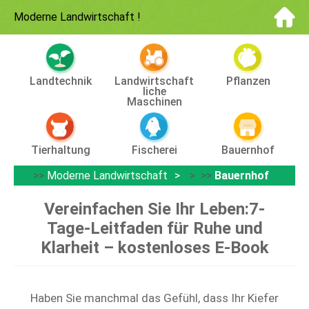
Moderne Landwirtschaft
!
Landtechnik
Landwirtschaft
Pflanzen
Liche
Maschinen
Tierhaltung
Fischerei
Bauernhof
>>
Moderne Landwirtschaft
> >>
Bauernhof
Vereinfachen Sie Ihr Leben:7-
Tage-Leitfaden für Ruhe und
Klarheit – kostenloses E-Book
Haben Sie manchmal das Gefühl, dass Ihr Kiefer