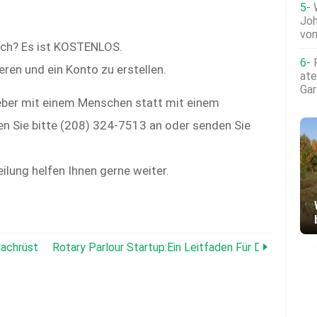
Joh
von
och? Es ist KOSTENLOS.
eren und ein Konto zu erstellen.
ate
Gar
eber mit einem Menschen statt mit einem
n Sie bitte (208) 324-7513 an oder senden Sie
eilung helfen Ihnen gerne weiter.
Nachrüstung Für Automatisiertes Melken
Rotary Parlour Startup:Ein Leitfaden Für Die Erfolgr