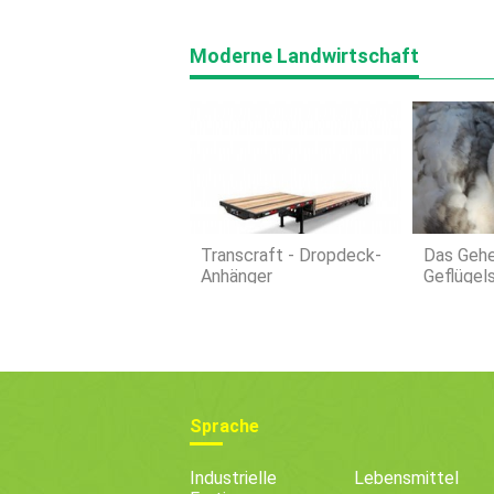
Moderne Landwirtschaft
Transcraft - Dropdeck-
Das Geh
Anhänger
Geflügel
Hühnerk
Rogramm
Sprache
Industrielle
Lebensmittel