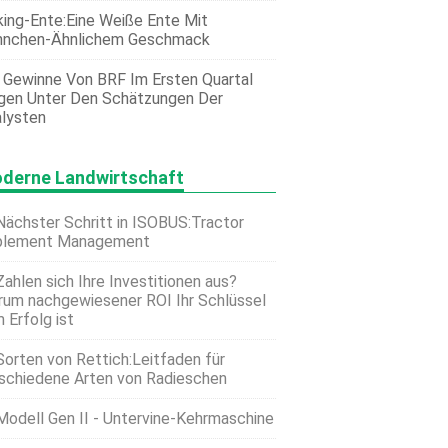
ing-Ente:Eine Weiße Ente Mit
hnchen-Ähnlichem Geschmack
 Gewinne Von BRF Im Ersten Quartal
gen Unter Den Schätzungen Der
lysten
derne Landwirtschaft
Nächster Schritt in ISOBUS:Tractor
plement Management
Zahlen sich Ihre Investitionen aus?
um nachgewiesener ROI Ihr Schlüssel
 Erfolg ist
Sorten von Rettich:Leitfaden für
schiedene Arten von Radieschen
Modell Gen II - Untervine-Kehrmaschine